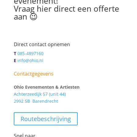
evenement!
Vraag hier direct een offerte
aan 😉
Direct contact opnemen
T
085-4897160
E
info@ohio.nl
Contactgegevens
Ohio Evenementen & Artiesten
Achterzeedijk 57 (unit 44)
2992 SB Barendrecht
Routebeschrijving
Snel naar