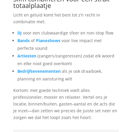
totaalplaatje
Licht en geluid komt het best tot z’n recht in
combinatie met:
DJ
voor een clubwaardige sfeer en non-stop flow
Bands
of
Pianoshows
voor live impact met
perfecte sound
Artiesten
(zangers/zangeressen) zodat elk woord
en elke noot goed overkomt
Bedrijfsevenementen
als je ook draaiboek,
planning en aansturing wilt
Kortom: met goede techniek voelt alles
professioneler, mooier en relaxter. Vertel ons je
locatie, binnen/buiten, gasten-aantal en de acts die
je inzet—dan zetten we precies de juiste set neer en
zorgen we dat het loopt zoals het hoort.