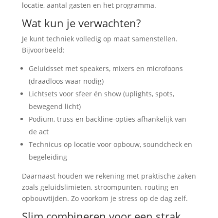
locatie, aantal gasten en het programma.
Wat kun je verwachten?
Je kunt techniek volledig op maat samenstellen.
Bijvoorbeeld:
Geluidsset met speakers, mixers en microfoons
(draadloos waar nodig)
Lichtsets voor sfeer én show (uplights, spots,
bewegend licht)
Podium, truss en backline-opties afhankelijk van
de act
Technicus op locatie voor opbouw, soundcheck en
begeleiding
Daarnaast houden we rekening met praktische zaken
zoals geluidslimieten, stroompunten, routing en
opbouwtijden. Zo voorkom je stress op de dag zelf.
Slim combineren voor een strak