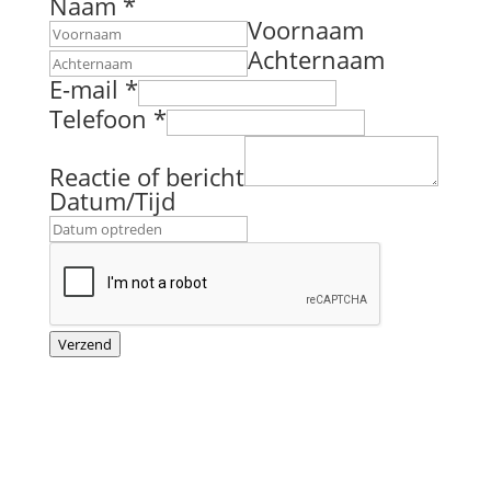
o
Naam
*
f
Voornaam
N
Achternaam
a
E-mail
*
a
Telefoon
*
m
D
a
Reactie of bericht
t
Datum/Tijd
u
m
/
T
i
j
Verzend
d