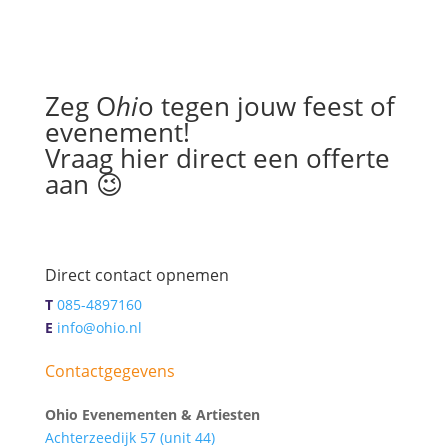
Zeg O
hi
o tegen jouw feest of
evenement!
Vraag hier direct een offerte
aan 😉
Direct contact opnemen
T
085-4897160
E
info@ohio.nl
Contactgegevens
Ohio Evenementen & Artiesten
Achterzeedijk 57 (unit 44)