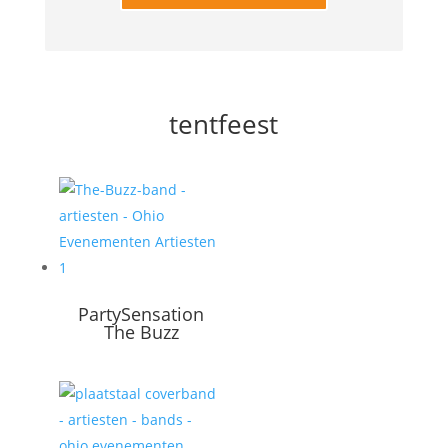
tentfeest
PartySensation
The Buzz